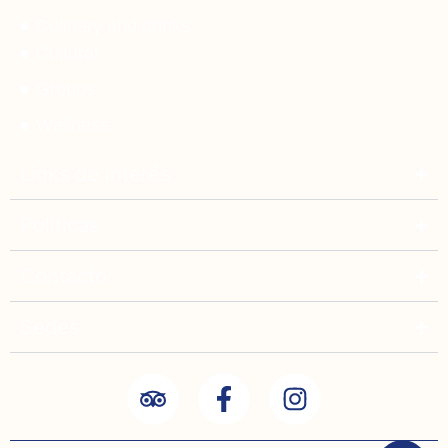
Culinary and drinks
Cultural
Groups
Wellness
Links de interés
Políticas
Contacto
Sedes